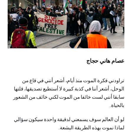
عصام هاني حجاج
تراودني فكرة الموت منذ أيام، أشعر أنني في قاع من
الوحل، أشعر أننا في كذبة كبيرة لا أستطيع تصديقها، قلتها
سابقا أنني لست خائفا من الموت لكني خائف من الشعور
بالحياة.
لو أن العالم سوف يسمعني لدقيقة واحدة سيكون سؤالي
لماذا نموت بهذه الطريقة البشعة.