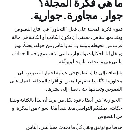
ما هي فكرة المجلة؟
جوار. مجاورة. جوارية.
تقوم فكرة المجلة على فعل "التجاور" في إنتاج النصوص
وتقديمها للناس، بمعنى أن يكون الكاتب أو الكاتبة في حالة
قرب من محيطه وبيئته وذاته والناس من حوله، يحتكّ بهم
وينقل لنا الحكايات والتجارب التي تذهب مع زخم الأحداث،
والتي هي ما يحفظ تاريخنا ويوثّقه.
بالإضافة إلى ذلك، نطمح في عملية اختيار النصوص إلى
مجاورة الكتّاب لبعضهم البعض، ولأفراد المجلة، للعمل على
النصوص وتعديلها حتى نصل إلى نشرها.
"الجوارية" هي أيضًا دعوة لكل من يريد أن يبدأ بالكتابة وينقل
حكايته. يمكنكم التواصل معنا لنبدأ معًا، سواء من الفكرة أو
من النصوص.
هدفنا هو توثيق ونقل كلّ ما يحدث معنا نحن، الناس