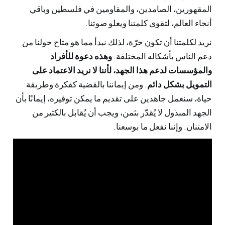
المقهورين، الصامدين، والمقاومين في فلسطين وباقي
أنحاء العالم، لتقوى كلمتنا ويعلو صوتنا.
نريد لكلمتنا أن تكون حرّة، لذلك نبدأ مما هو متاح حولنا من
دعم الناس بأشكاله المختلفة.
وهذه دعوة للأفراد
والمؤسسات لدعم هذا الجهد، لأننا لا نريد الاعتماد على
التمويل بشكل دائم
. ومن إيماننا بالقضية كفكرة وطريقة
حياة، سنعمل جاهدين على تقديم ما يمكن توفيره، إيمانًا بأن
الجهد المبذول لا يُقدّر بثمن، ويجب أن يُقابل بالكثير من
الامتنان. وإننا نفعل ما بوسعنا.