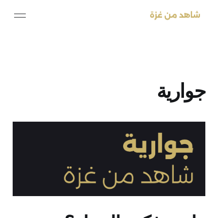
جوارية