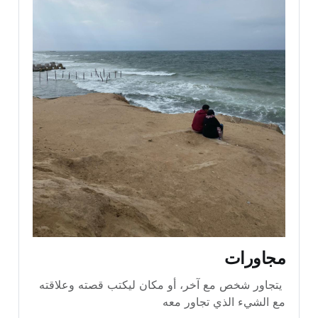
مجاورات 
 يتجاور شخص مع آخر، أو مكان ليكتب قصته وعلاقته 
مع الشيء الذي تجاور معه