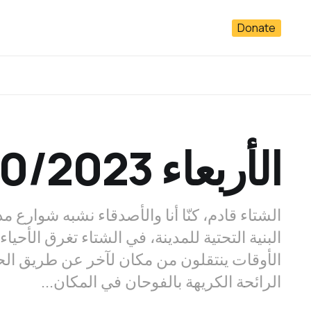
Donate
الأربعاء 25/10/2023
الشتاء قادم، كنّا أنا والأصدقاء نشبه شوارع 
البنية التحتية للمدينة، في الشتاء تغرق الأحي
الأوقات ينتقلون من مكان لآخر عن طريق ال
الرائحة الكريهة بالفوحان في المكان...