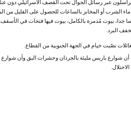
تراسلون عبر رسائل الجوال تحت القصف الاسرائيلي دون عنا
اء الشرب أو المخابز بالساعات للحصول على القليل من الما
 جدا، بيوت مُدمرة بالكامل، بيوت فيها فتحات في الأسقف 
خفف البرد.
عائلات نصّبت خيام في الجهة الجنوبية من القطاع.
أن شوارع باريس مليئة بالجرذان وحشرات البق وأن شوارع 
الاحتلال.