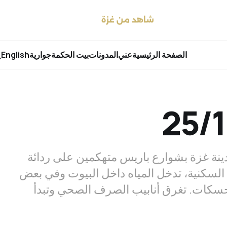
الصفحة الرئيسية
عني
المدونات
بيت الحكمة
جوارية
English
مدينة غزة بشوارع باريس متهكمين على ردائة
اء السكنية، تدخل المياه داخل البيوت وفي بعض
حسكات. تغرق أنابيب الصرف الصحي وتبدأ