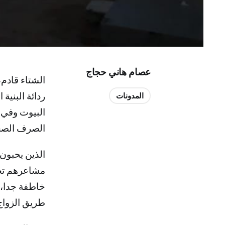
عصام هاني حجاج
الشتاء قادم،
ردائة البنية 
المدونات
البيوت وفي 
الصرف الصحي
الذين يحبون
مشاعرهم تحت
خاطفة جدا، ل
طريق الزواج،