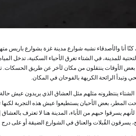
 كنّا أنا والأصدقاء نشبه شوارع مدينة غزة بشوارع باريس مت
التحتية للمدينة، في الشتاء تغرق الأحياء السكنية، تدخل الميا
بعض الأوقات ينتقلون من مكان لآخر عن طريق الحسكات. تغ
 وتبدأ الرائحة الكريهة بالفوحان في المكان.
 الشتاء ينتظرونه مثلهم مثل العشاق الذي يريدون عيش حالة
 المطر، بعض الأحيان يستطيعوا عيش هذه التجربة لكنها 
أنهم يسرقوا حبهم من الأباء، المدينة هنا لا تعترف بالعشاق إ
 يسرقون القُبلات والعناق في الشوارع الضيقة أو على درج ال