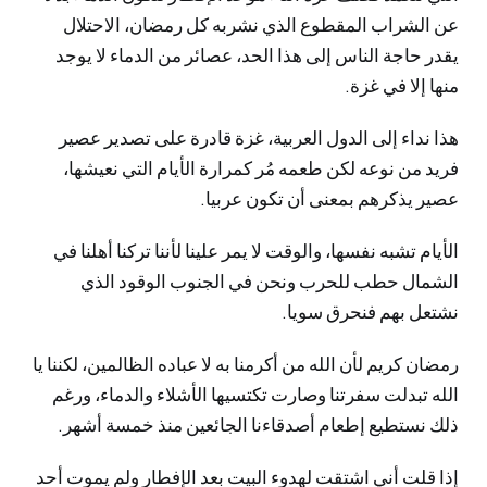
عن الشراب المقطوع الذي نشربه كل رمضان، الاحتلال
يقدر حاجة الناس إلى هذا الحد، عصائر من الدماء لا يوجد
منها إلا في غزة.
هذا نداء إلى الدول العربية، غزة قادرة على تصدير عصير
فريد من نوعه لكن طعمه مُر كمرارة الأيام التي نعيشها،
عصير يذكرهم بمعنى أن تكون عربيا.
الأيام تشبه نفسها، والوقت لا يمر علينا لأننا تركنا أهلنا في
الشمال حطب للحرب ونحن في الجنوب الوقود الذي
نشتعل بهم فنحرق سويا.
رمضان كريم لأن الله من أكرمنا به لا عباده الظالمين، لكننا يا
الله تبدلت سفرتنا وصارت تكتسيها الأشلاء والدماء، ورغم
ذلك نستطيع إطعام أصدقاءنا الجائعين منذ خمسة أشهر.
إذا قلت أني اشتقت لهدوء البيت بعد الإفطار ولم يموت أحد