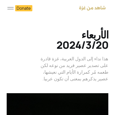
Donate
الأربعاء
2024/3/20
هذا نداء إلى الدول العربية، غزة قادرة
على تصدير عصير فريد من نوعه لكن
طعمه مُر كمرارة الأيام التي نعيشها،
عصير يذكرهم بمعنى أن تكون عربيا.