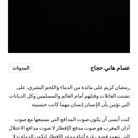
عصام هاني حجاج
المدونات
رمضان كريم على مائدة من الدماء واللحم البشري، على
تشتت العائلات وقتلهم أمام العالم والمسلمين وكل الديانات
التي تؤمن بأن الإنسان إنسان مهما كانت جنسيته.
كنت أتمنى أن يكون صوت المدافع التي نسمعها مع صوت
آذان المغرب هو صوت مدفع الإفطار لا صوت مدافع الاحتلال
التي تتعمد قصف غزة أثناء موعد الإفطار لتكون الدماء بدلا